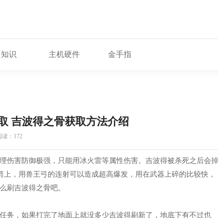
知识
主机硬件
金手指
取 吉波得之骨获取方法介绍
读：172
理伤害防御极强，只能用冰火雷等属性伤害。吉波得被杀死之后会
弓箭上，用兽王弓的连射可以造成超高爆发，用在武器上碎的比较快，
么刷吉波得之骨吧。
任务，如果打完了地面上就没多少吉波得刷新了，地底下有不过也