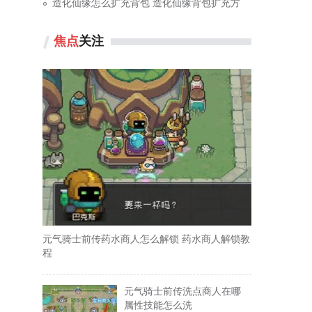
造化仙缘怎么扩充背包 造化仙缘背包扩充方
焦点
关注
，
元气骑士前传药水商人怎么解锁 药水商人解锁教
程
元气骑士前传洗点商人在哪
属性技能怎么洗