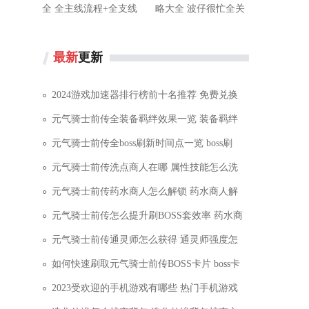
全 全主线流程+全支线
略大全 波仔很忙全关
任务+全宝箱收集
卡通关攻略
最新
更新
不
2024游戏加速器排行榜前十名推荐 免费兑换
元气骑士前传全装备羁绊效果一览 装备羁绊
元气骑士前传全boss刷新时间点一览 boss刷
元气骑士前传洗点商人在哪 属性技能怎么洗
元气骑士前传药水商人怎么解锁 药水商人解
元气骑士前传怎么提升刷BOSS套效率 药水商
元气骑士前传通灵师怎么获得 通灵师强度怎
如何快速刷取元气骑士前传BOSS卡片 boss卡
2023受欢迎的手机游戏有哪些 热门手机游戏