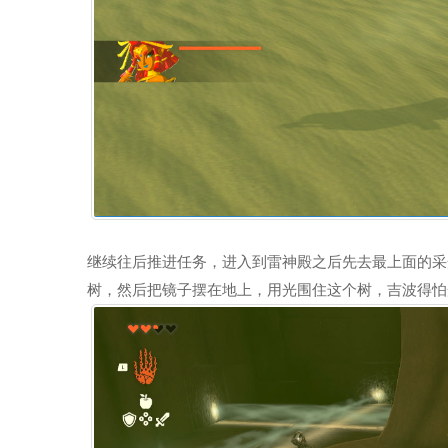
继续往后推进任务，进入到雷神殿之后先去最上面的采
树，然后把镜子摆在地上，用光围住这个树，吉波得怕