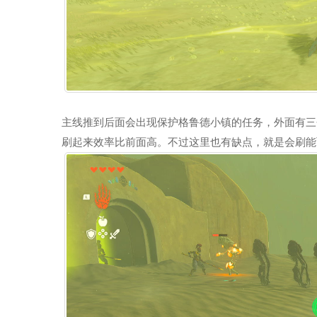
主线推到后面会出现保护格鲁德小镇的任务，外面有三
刷起来效率比前面高。不过这里也有缺点，就是会刷能