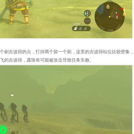
个刷吉波得的点，打掉两个留一个刷，这里的吉波得站位比较密集
飞的吉波得，露珠有可能被攻击导致任务失败。