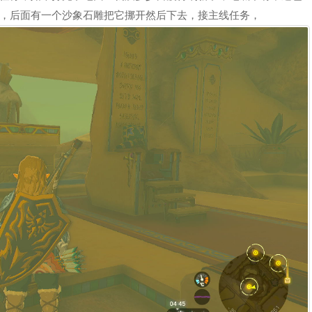
，后面有一个沙象石雕把它挪开然后下去，接主线任务，