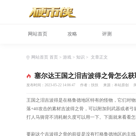
网站首页
攻略
评测
网站首页
首页
>
游戏
>
知识
>
文章正文
塞尔达王国之泪吉波得之骨怎么获
发布时间：2023-05-22 14:06:47
作者：扶扶
来源：本站原创
阅
王国之泪吉波得是在格鲁德地区特有的怪物，它们对物
落+40攻击的素材吉波得之骨，可以附加到武器或者
打人马骑背不消耗耐久度可以用一下。下面就来看看怎
要刷这个吉波得之骨的前提是没有打格鲁德地区的主线