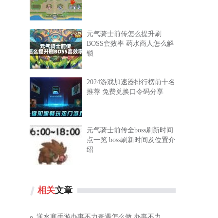
元气骑士前传怎么提升刷
BOSS套效率 药水商人怎么解
锁
2024游戏加速器排行榜前十名
推荐 免费兑换口令码分享
元气骑士前传全boss刷新时间
点一览 boss刷新时间及位置介
。
绍
相关
文章
逆水寒手游办事不力奇遇怎么做 办事不力奇遇完成攻