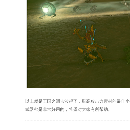
以上就是王国之泪吉波得了，刷高攻击力素材的最佳小
武器都是非常好用的，希望对大家有所帮助。