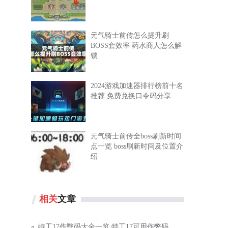
元气骑士前传怎么提升刷
BOSS套效率 药水商人怎么解
锁
2024游戏加速器排行榜前十名
推荐 免费兑换口令码分享
元气骑士前传全boss刷新时间
点一览 boss刷新时间及位置介
绍
相关
文章
特工17作弊码大全一览 特工17可用作弊码汇总