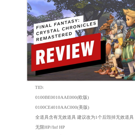
TID:
0100BE0010AAE000(欧版)
0100CE4010AAC000(美版)
全道具含有无效道具 建议改为1个后毁掉无效道具 
无限HP//Inf HP