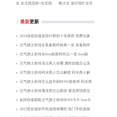
全 全主线流程+全支线
略大全 波仔很忙全关
任务+全宝箱收集
卡通关攻略
最新
更新
2024游戏加速器排行榜前十名推荐 免费兑换
元气骑士前传全装备羁绊效果一览 装备羁绊
元气骑士前传全boss刷新时间点一览 boss刷
元气骑士前传洗点商人在哪 属性技能怎么洗
元气骑士前传药水商人怎么解锁 药水商人解
元气骑士前传怎么提升刷BOSS套效率 药水商
元气骑士前传通灵师怎么获得 通灵师强度怎
如何快速刷取元气骑士前传BOSS卡片 boss卡
2023受欢迎的手机游戏有哪些 热门手机游戏