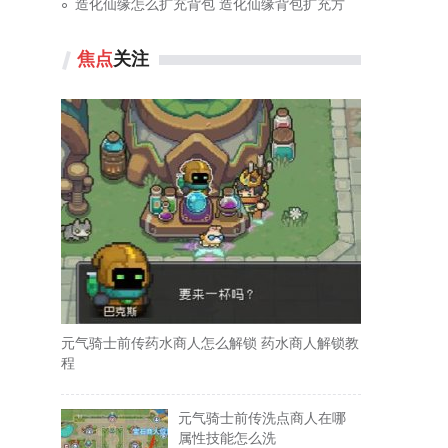
造化仙缘怎么扩充背包 造化仙缘背包扩充方
焦点
关注
元气骑士前传药水商人怎么解锁 药水商人解锁教
程
元气骑士前传洗点商人在哪
属性技能怎么洗