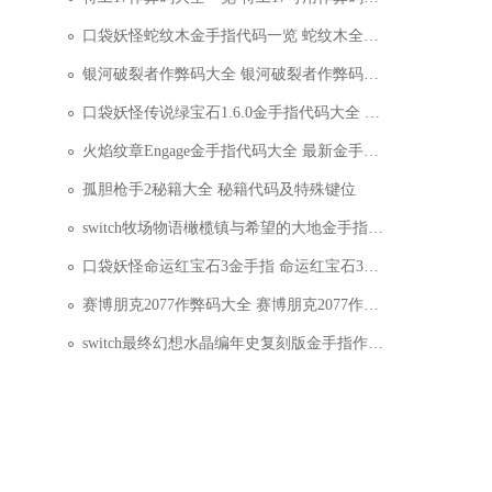
口袋妖怪蛇纹木金手指代码一览 蛇纹木全金手指代码
银河破裂者作弊码大全 银河破裂者作弊码有哪些
口袋妖怪传说绿宝石1.6.0金手指代码大全 最全可用金
火焰纹章Engage金手指代码大全 最新金手指代码分享
孤胆枪手2秘籍大全 秘籍代码及特殊键位
switch牧场物语橄榄镇与希望的大地金手指作弊代码
口袋妖怪命运红宝石3金手指 命运红宝石3金手指大全
赛博朋克2077作弊码大全 赛博朋克2077作弊码分享
switch最终幻想水晶编年史复刻版金手指作弊代码大