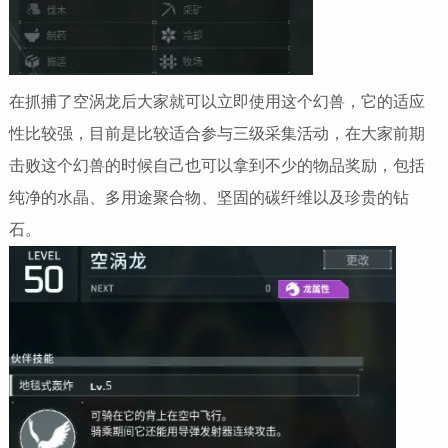
在抓捕了空涡龙后大家就可以立即使用这个幻兽，它的适应
性比较强，目前是比较适合参与三级采集活动，在大家前期
击败这个幻兽的时候自己也可以拿到不少的物品奖励，包括
纯净的水晶、多用途聚合物、坚固的碳纤维以及珍贵的钻
石。