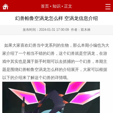
首页
•
知识
• 正文
幻兽帕鲁空涡龙怎么样 空涡龙信息介绍
发布时间：
2024-01-31 17:00:09
作者：双木林
如果大家喜欢幻兽当中龙系列的生物，那么本期小编也为大
家介绍了一个相当不错的幻兽，这个幻兽就是空涡龙，在游
戏中其实也是属于新手时期可以去抓捕的一个幻兽，本期主
题是围绕幻兽帕鲁空涡龙怎么样的介绍展开，大家可以根据
以下的介绍来了解这个幻兽的详情哦。