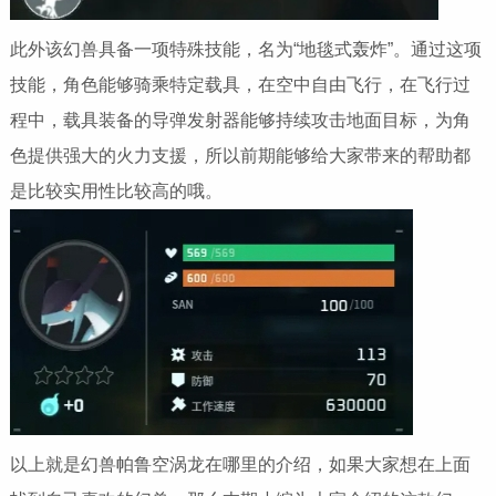
此外该幻兽具备一项特殊技能，名为“地毯式轰炸”。通过这项
技能，角色能够骑乘特定载具，在空中自由飞行，在飞行过
程中，载具装备的导弹发射器能够持续攻击地面目标，为角
色提供强大的火力支援，所以前期能够给大家带来的帮助都
是比较实用性比较高的哦。
以上就是幻兽帕鲁空涡龙在哪里的介绍，如果大家想在上面