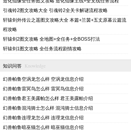
造化仙缘全任务图文攻略 造化仙缘主线+全支线任务流程
引魂铃2图文攻略大全 引魂铃2全关卡解谜流程攻略
轩辕剑外传云之遥图文攻略大全 本篇+兰茵+五丈原暮云篇流
程攻略
轩辕剑2图文攻略 全地图+全任务+全BOSS打法
轩辕剑1图文攻略 全任务流程剧情攻略
Knowledge
知识问答
幻兽帕鲁空涡龙怎么样 空涡龙信息介绍
幻兽帕鲁雷冥鸟怎么样 雷冥鸟信息介绍
幻兽帕鲁君王美露帕怎么样 君王美露帕介绍
幻兽帕鲁混沌骑士怎么样 混沌骑士信息介绍
幻兽帕鲁连理龙怎么样 连理龙信息介绍
幻兽帕鲁暗巫猫怎么样 暗巫猫信息介绍